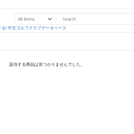
ト
ev
る! 中古ゴルフクラブデータベース
該当する商品は見つかりませんでした。