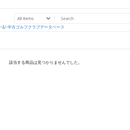
ト
ev
る! 中古ゴルフクラブデータベース
該当する商品は見つかりませんでした。