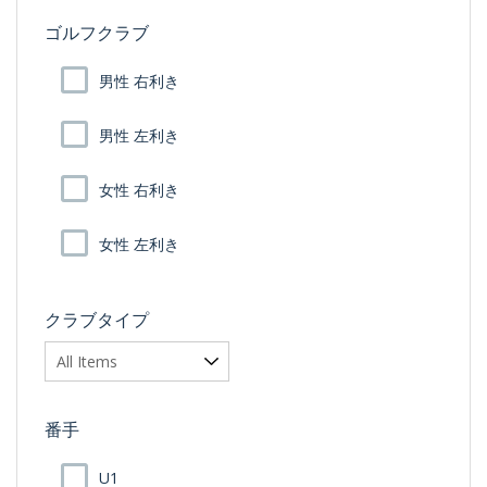
ゴルフクラブ
男性 右利き
男性 左利き
女性 右利き
女性 左利き
クラブタイプ
番手
U1