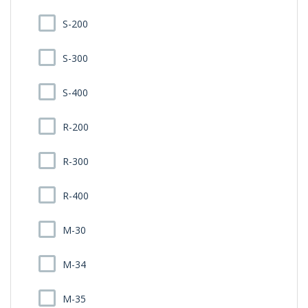
S-200
S-300
S-400
R-200
R-300
R-400
M-30
M-34
M-35