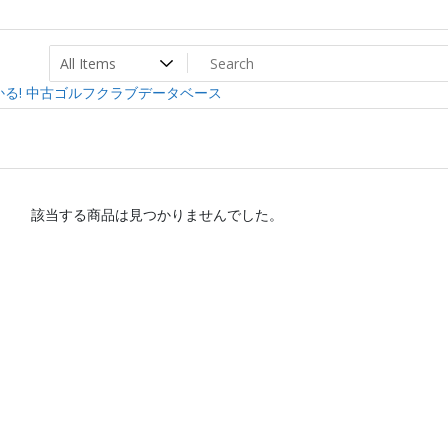
ト
ev
る! 中古ゴルフクラブデータベース
該当する商品は見つかりませんでした。