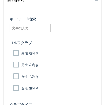
商品検索
キーワード検索
searchfilter_pro
ゴルフクラブ
男性 右利き
男性 左利き
女性 右利き
女性 左利き
クラブタイプ