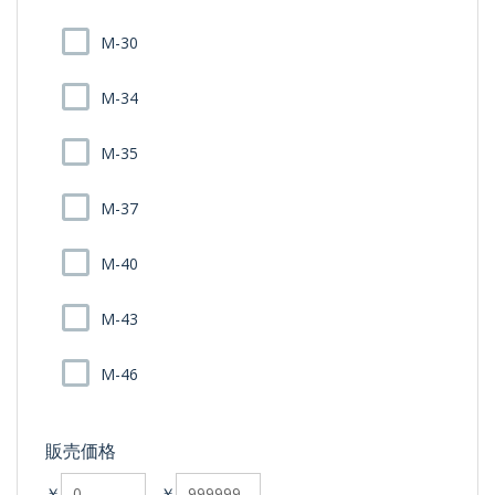
M-30
M-34
M-35
M-37
M-40
M-43
M-46
販売価格
￥
-
￥