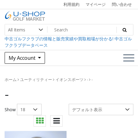
Skip
利用規約
マイページ
問い合わせ
to
content
中古ゴルフクラブ最大級！U-SHOPゴルフマーケット
U-SHOP Golf Market dev
中古ゴルフクラブの情報と販売実績や買取相場が分かる! 中古ゴル
フクラブデータベース
My Account
ホーム
ユーティリティー
イオンスポーツ
-
-
-
Show