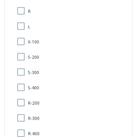
R
L
X-100
S-200
S-300
S-400
R-200
R-300
R-400