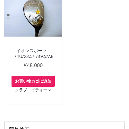
-
イオンスポーツ –
-/4U/23.5/-/39.5/AB
¥
48,000
お買い物カゴに追加
クラブエイティーン