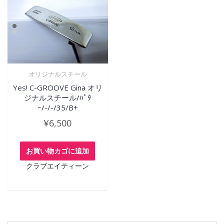
オリジナルスチール
Yes! C-GROOVE Gina オリ
ジナルスチール/ﾊﾟﾀ
ｰ/-/-/35/B+
¥
6,500
お買い物カゴに追加
クラブエイティーン