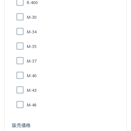
R-400
M-30
M-34
M-35
M-37
M-40
M-43
M-46
販売価格