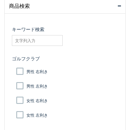
商品検索
キーワード検索
searchfilter_pro
ゴルフクラブ
男性 右利き
男性 左利き
女性 右利き
女性 左利き