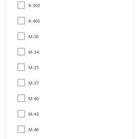
R-300
R-400
M-30
M-34
M-35
M-37
M-40
M-43
M-46