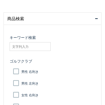
商品検索
キーワード検索
searchfilter_pro
ゴルフクラブ
男性 右利き
男性 左利き
女性 右利き