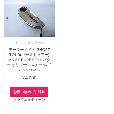
オリジナルスチール
テーラーメイド GHOST
TOUR(ゴーストツアー)
MA-81 PURE ROLL パタ
ー オリジナルスチール/ﾊﾟ
ﾀｰ/-/-/34/B-
¥
4,000
お買い物カゴに追加
クラブエイティーン