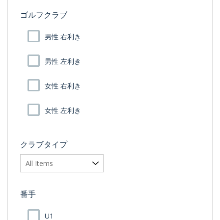
ゴルフクラブ
男性 右利き
男性 左利き
女性 右利き
女性 左利き
クラブタイプ
番手
U1