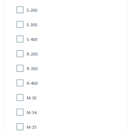
S-200
S-300
S-400
R-200
R-300
R-400
M-30
M-34
M-35