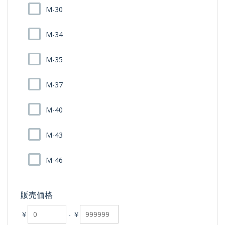
M-30
M-34
M-35
M-37
M-40
M-43
M-46
販売価格
￥
-
￥