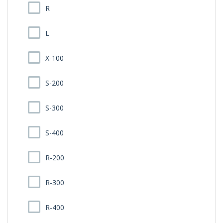
R
L
X-100
S-200
S-300
S-400
R-200
R-300
R-400