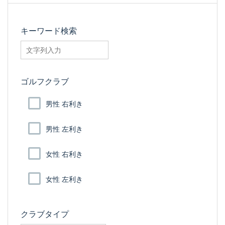
キーワード検索
searchfilter_pro
ゴルフクラブ
男性 右利き
男性 左利き
女性 右利き
女性 左利き
クラブタイプ