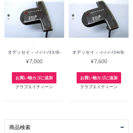
-
-
オデッセイ – -/-/-/-/33/B-
オデッセイ – -/-/-/-/34/B-
¥
7,000
¥
7,600
お買い物カゴに追加
お買い物カゴに追加
クラブエイティーン
クラブエイティーン
商品検索