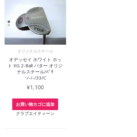
オリジナルスチール
オデッセイ ホワイト ホッ
ト XG 2-Ball パター オリジ
ナルスチール/ﾊﾟﾀ
ｰ/-/-/33/C
¥
1,100
お買い物カゴに追加
クラブエイティーン