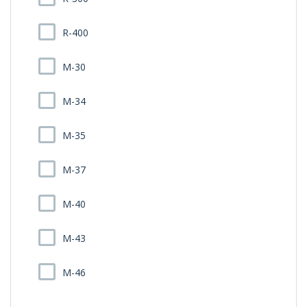
R-400
M-30
M-34
M-35
M-37
M-40
M-43
M-46