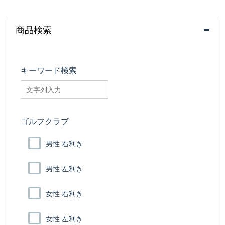
商品検索
キーワード検索
searchfilter_pro
ゴルフクラブ
男性 右利き
男性 左利き
女性 右利き
女性 左利き