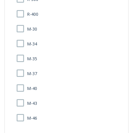
R-400
M-30
M-34
M-35
M-37
M-40
M-43
M-46