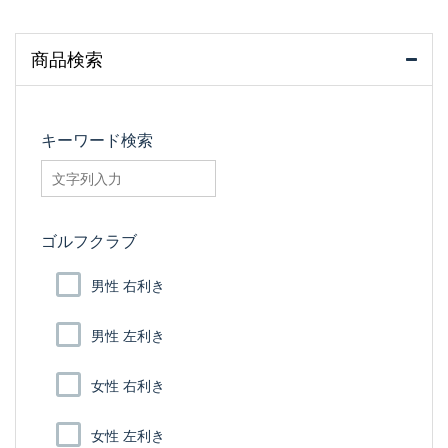
商品検索
キーワード検索
searchfilter_pro
ゴルフクラブ
男性 右利き
男性 左利き
女性 右利き
女性 左利き