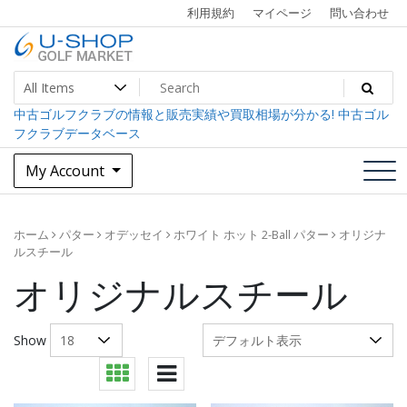
Skip
利用規約
マイページ
問い合わせ
to
content
中古ゴルフクラブ最大級！U-SHOPゴルフマーケット
U-SHOP Golf Market dev
中古ゴルフクラブの情報と販売実績や買取相場が分かる! 中古ゴル
フクラブデータベース
My Account
ホーム
パター
オデッセイ
ホワイト ホット 2-Ball パター
オリジナ
ルスチール
オリジナルスチール
Show