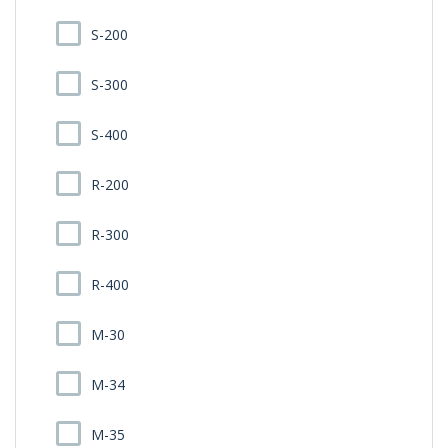
S-200
S-300
S-400
R-200
R-300
R-400
M-30
M-34
M-35