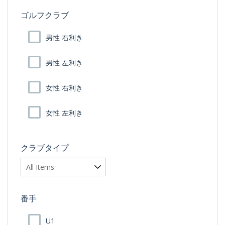
ゴルフクラブ
男性 右利き
男性 左利き
女性 右利き
女性 左利き
クラブタイプ
番手
U1