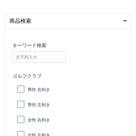
商品検索
キーワード検索
searchfilter_pro
ゴルフクラブ
男性 右利き
男性 左利き
女性 右利き
女性 左利き