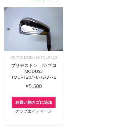
NSプロ MODUS3 TOUR120
ブリヂストン – NSプロ
MODUS3
TOUR120/7I/-/S/37/B
¥
5,500
お買い物カゴに追加
クラブエイティーン