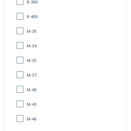
R-300
R-400
M-30
M-34
M-35
M-37
M-40
M-43
M-46