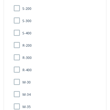
S-200
S-300
S-400
R-200
R-300
R-400
M-30
M-34
M-35