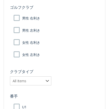
ゴルフクラブ
男性 右利き
男性 左利き
女性 右利き
女性 左利き
クラブタイプ
番手
U1