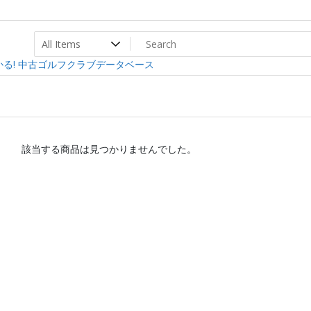
ト
ev
る! 中古ゴルフクラブデータベース
該当する商品は見つかりませんでした。