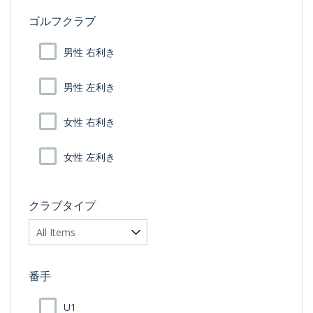
ゴルフクラブ
男性 右利き
男性 左利き
女性 右利き
女性 左利き
クラブタイプ
番手
U1