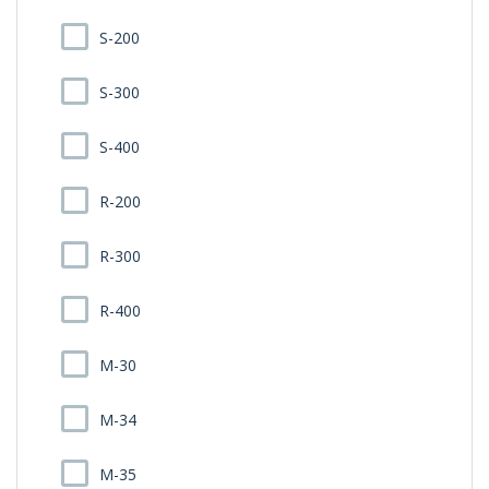
S-200
S-300
S-400
R-200
R-300
R-400
M-30
M-34
M-35