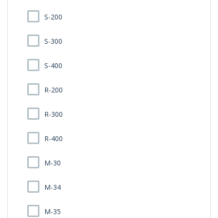
S-200
S-300
S-400
R-200
R-300
R-400
M-30
M-34
M-35