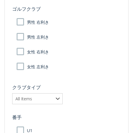
ゴルフクラブ
男性 右利き
男性 左利き
女性 右利き
女性 左利き
クラブタイプ
番手
U1