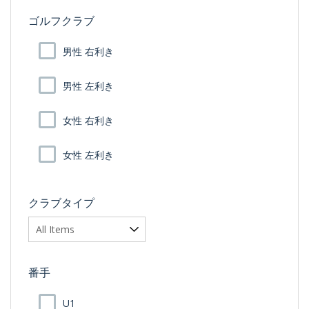
ゴルフクラブ
男性 右利き
男性 左利き
女性 右利き
女性 左利き
クラブタイプ
番手
U1