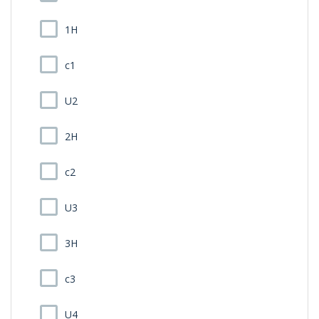
1H
c1
U2
2H
c2
U3
3H
c3
U4