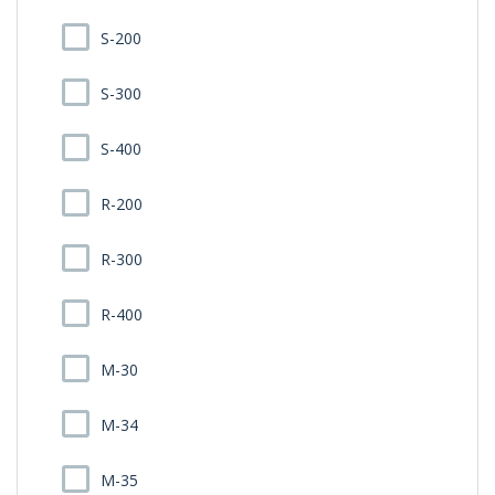
S-200
S-300
S-400
R-200
R-300
R-400
M-30
M-34
M-35