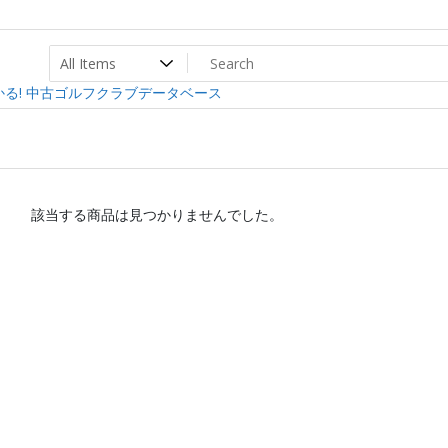
ト
ev
る! 中古ゴルフクラブデータベース
該当する商品は見つかりませんでした。