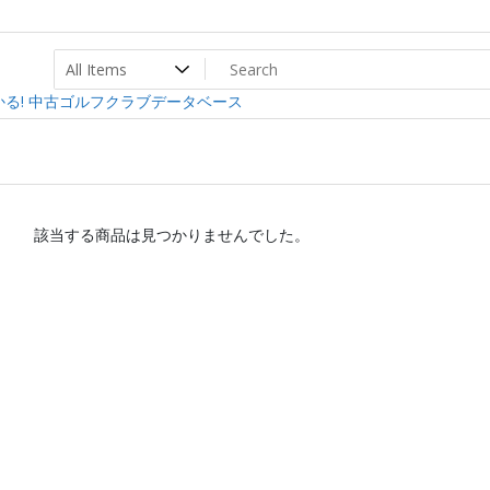
ト
ev
る! 中古ゴルフクラブデータベース
該当する商品は見つかりませんでした。