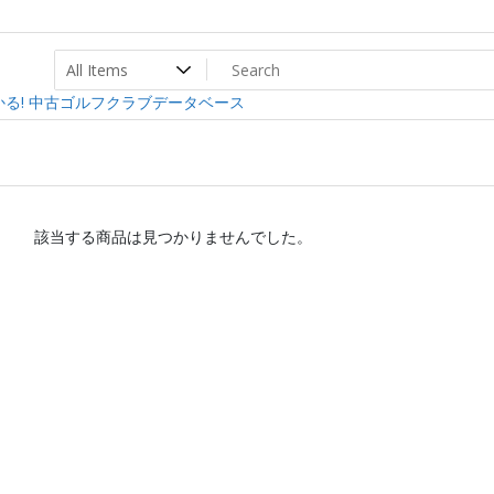
ト
ev
る! 中古ゴルフクラブデータベース
該当する商品は見つかりませんでした。