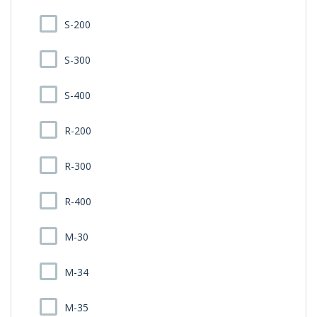
S-200
S-300
S-400
R-200
R-300
R-400
M-30
M-34
M-35