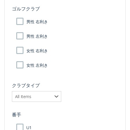
ゴルフクラブ
男性 右利き
男性 左利き
女性 右利き
女性 左利き
クラブタイプ
番手
U1