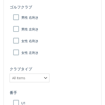
ゴルフクラブ
男性 右利き
男性 左利き
女性 右利き
女性 左利き
クラブタイプ
番手
U1