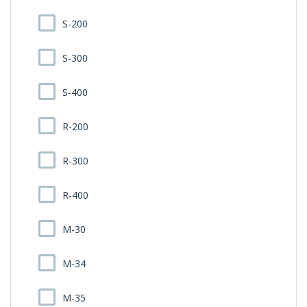
S-200
S-300
S-400
R-200
R-300
R-400
M-30
M-34
M-35