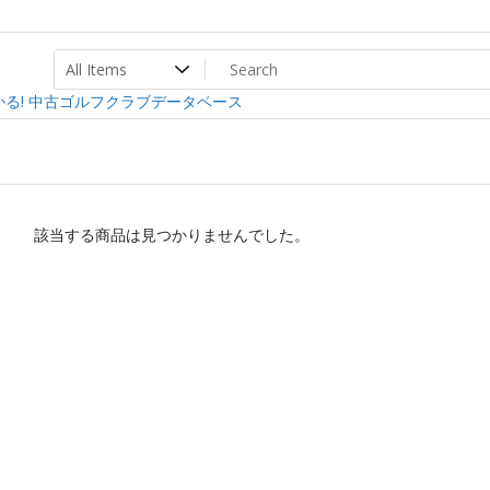
ト
ev
る! 中古ゴルフクラブデータベース
該当する商品は見つかりませんでした。