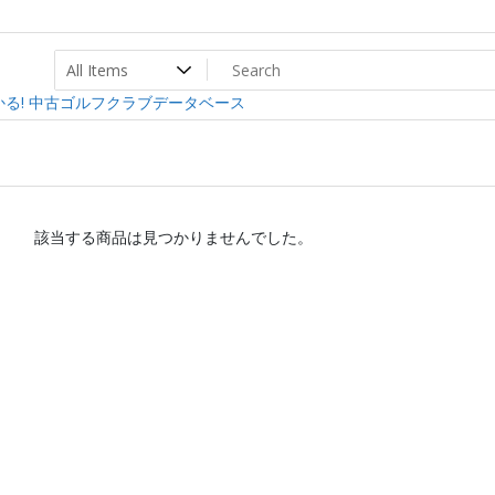
ト
ev
る! 中古ゴルフクラブデータベース
該当する商品は見つかりませんでした。