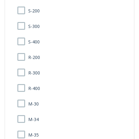
S-200
S-300
S-400
R-200
R-300
R-400
M-30
M-34
M-35