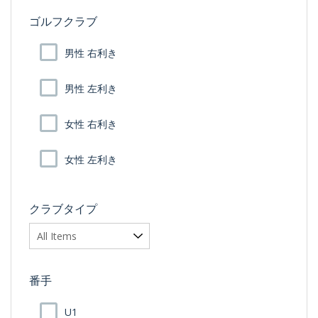
ゴルフクラブ
男性 右利き
男性 左利き
女性 右利き
女性 左利き
クラブタイプ
番手
U1