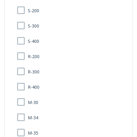
S-200
S-300
S-400
R-200
R-300
R-400
M-30
M-34
M-35