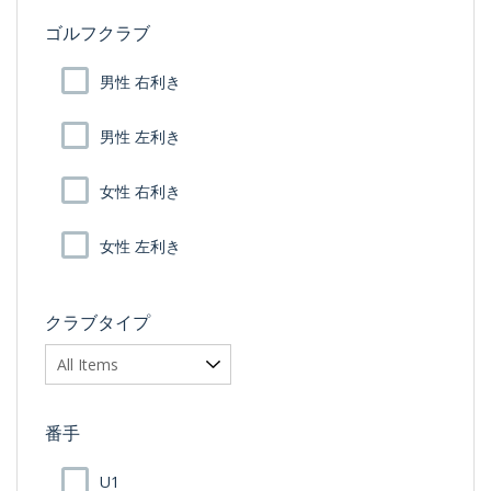
ゴルフクラブ
男性 右利き
男性 左利き
女性 右利き
女性 左利き
クラブタイプ
番手
U1