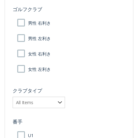
ゴルフクラブ
男性 右利き
男性 左利き
女性 右利き
女性 左利き
クラブタイプ
番手
U1