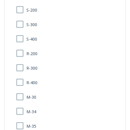
S-200
S-300
S-400
R-200
R-300
R-400
M-30
M-34
M-35