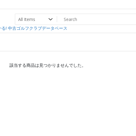
ト
ev
る! 中古ゴルフクラブデータベース
該当する商品は見つかりませんでした。