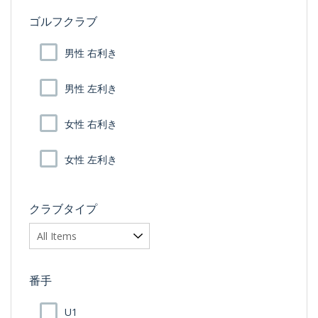
ゴルフクラブ
男性 右利き
男性 左利き
女性 右利き
女性 左利き
クラブタイプ
番手
U1