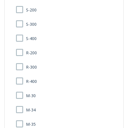
S-200
S-300
S-400
R-200
R-300
R-400
M-30
M-34
M-35