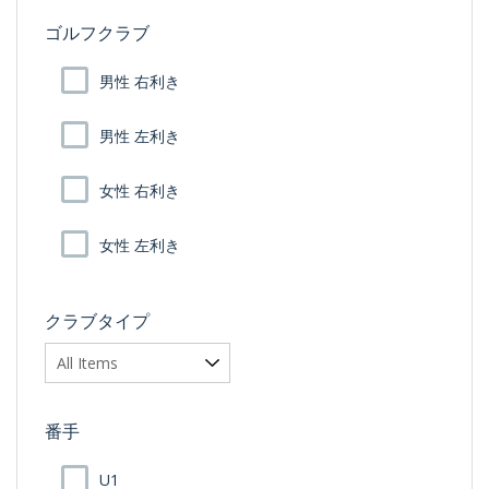
ゴルフクラブ
男性 右利き
男性 左利き
女性 右利き
女性 左利き
クラブタイプ
番手
U1