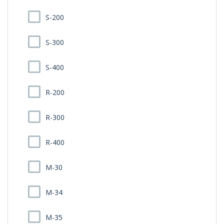
S-200
S-300
S-400
R-200
R-300
R-400
M-30
M-34
M-35