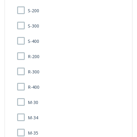
S-200
S-300
S-400
R-200
R-300
R-400
M-30
M-34
M-35