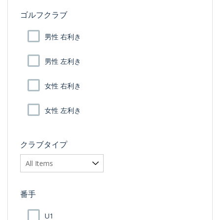
ゴルフクラブ
男性 右利き
男性 左利き
女性 右利き
女性 左利き
クラブタイプ
番手
U1