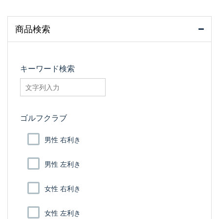
商品検索
キーワード検索
searchfilter_pro
ゴルフクラブ
男性 右利き
男性 左利き
女性 右利き
女性 左利き