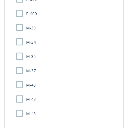
R-400
M-30
M-34
M-35
M-37
M-40
M-43
M-46