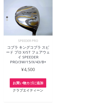
SPEEDER PRO
コブラ キングコブラ スピ
ード プロ X/ST フェアウェ
イ SPEEDER
PRO/3W/15/X/43/B+
¥
4,500
お買い物カゴに追加
クラブエイティーン