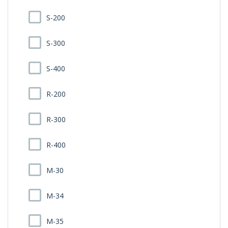
S-200
S-300
S-400
R-200
R-300
R-400
M-30
M-34
M-35