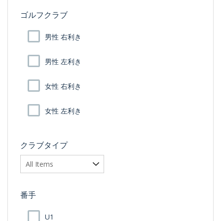
ゴルフクラブ
男性 右利き
男性 左利き
女性 右利き
女性 左利き
クラブタイプ
番手
U1