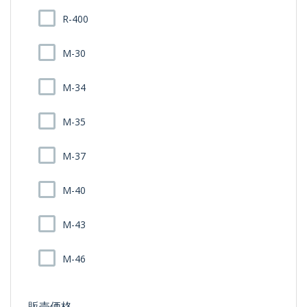
R-400
M-30
M-34
M-35
M-37
M-40
M-43
M-46
販売価格