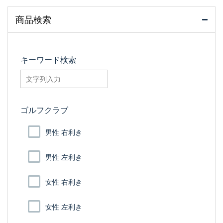
商品検索
キーワード検索
searchfilter_pro
ゴルフクラブ
男性 右利き
男性 左利き
女性 右利き
女性 左利き