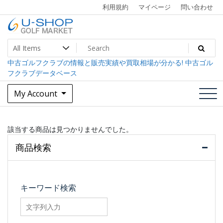
Skip
利用規約
マイページ
問い合わせ
to
content
中古ゴルフクラブ最大級！U-SHOPゴルフマーケット
U-SHOP Golf Market dev
中古ゴルフクラブの情報と販売実績や買取相場が分かる! 中古ゴル
フクラブデータベース
My Account
該当する商品は見つかりませんでした。
商品検索
キーワード検索
searchfilter_pro