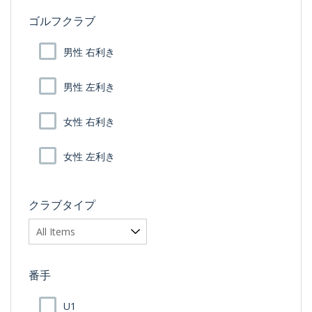
ゴルフクラブ
男性 右利き
男性 左利き
女性 右利き
女性 左利き
クラブタイプ
番手
U1