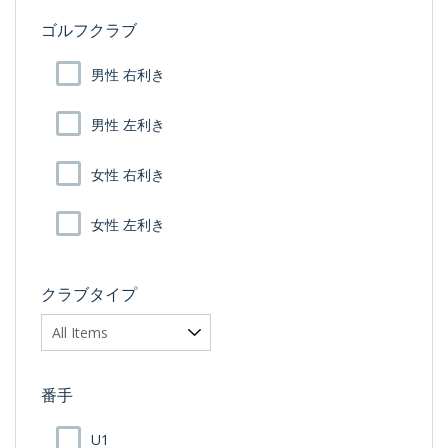
ゴルフクラブ
男性 右利き
男性 左利き
女性 右利き
女性 左利き
クラブタイプ
番手
U1