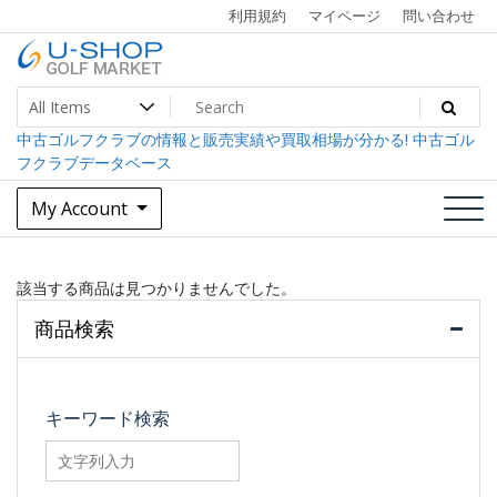
Skip
利用規約
マイページ
問い合わせ
to
content
中古ゴルフクラブ最大級！U-SHOPゴルフマーケット
U-SHOP Golf Market dev
中古ゴルフクラブの情報と販売実績や買取相場が分かる! 中古ゴル
フクラブデータベース
My Account
該当する商品は見つかりませんでした。
商品検索
キーワード検索
searchfilter_pro