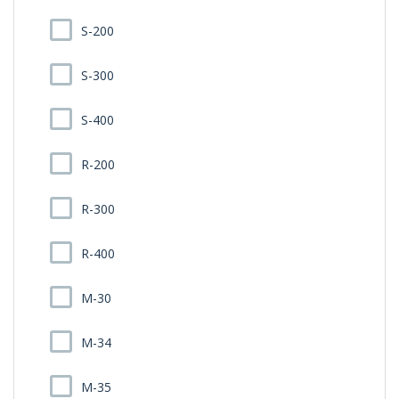
S-200
S-300
S-400
R-200
R-300
R-400
M-30
M-34
M-35