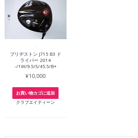
-
ブリヂストン J715 B3 ド
ライバー 2014
-/1W/9.5/S/45.5/B+
¥
10,000
お買い物カゴに追加
クラブエイティーン