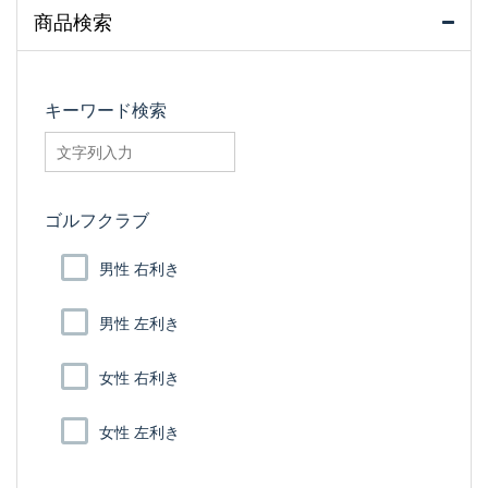
商品検索
キーワード検索
searchfilter_pro
ゴルフクラブ
男性 右利き
男性 左利き
女性 右利き
女性 左利き