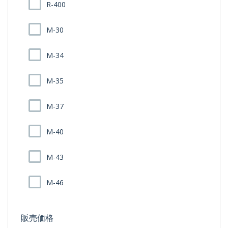
R-400
M-30
M-34
M-35
M-37
M-40
M-43
M-46
販売価格