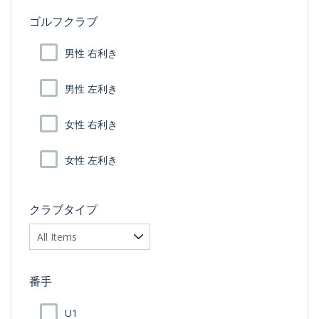
ゴルフクラブ
男性 右利き
男性 左利き
女性 右利き
女性 左利き
クラブタイプ
番手
U1