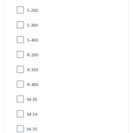
S-200
S-300
S-400
R-200
R-300
R-400
M-30
M-34
M-35