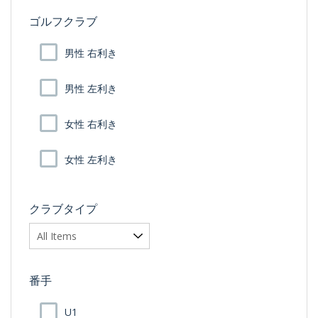
ゴルフクラブ
男性 右利き
男性 左利き
女性 右利き
女性 左利き
クラブタイプ
番手
U1