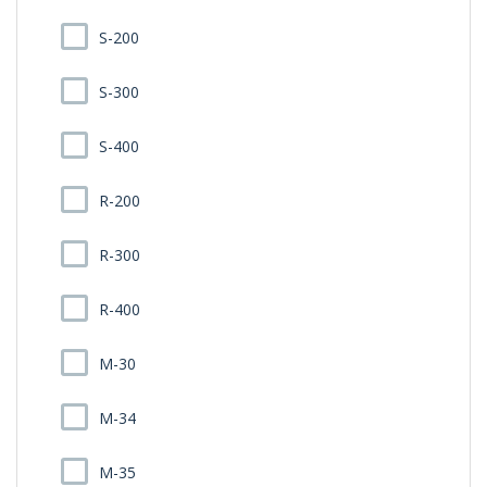
S-200
S-300
S-400
R-200
R-300
R-400
M-30
M-34
M-35