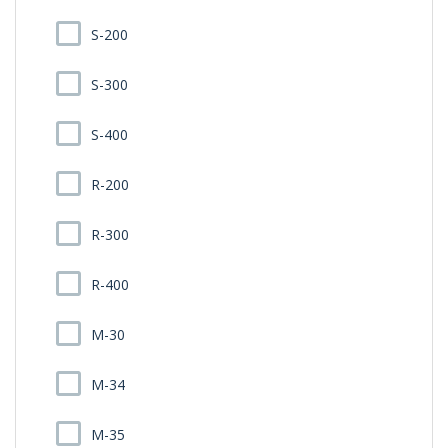
S-200
S-300
S-400
R-200
R-300
R-400
M-30
M-34
M-35