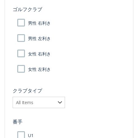
ゴルフクラブ
男性 右利き
男性 左利き
女性 右利き
女性 左利き
クラブタイプ
番手
U1