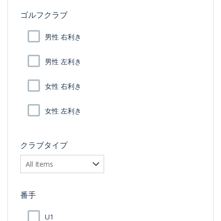
ゴルフクラブ
男性 右利き
男性 左利き
女性 右利き
女性 左利き
クラブタイプ
番手
U1