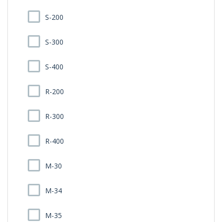
S-200
S-300
S-400
R-200
R-300
R-400
M-30
M-34
M-35