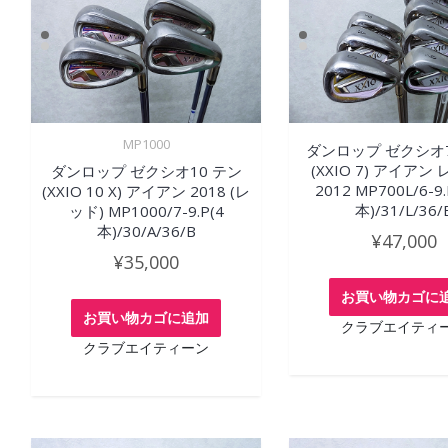
MP1000
ダンロップ ゼクシオ
(XXIO 7) アイアン
ダンロップ ゼクシオ10 テン
2012 MP700L/6-9.P
(XXIO 10 X) アイアン 2018 (レ
本)/31/L/36/
ッド) MP1000/7-9.P(4
本)/30/A/36/B
¥
47,000
¥
35,000
お買い物カゴに
お買い物カゴに追加
クラブエイティ
クラブエイティーン