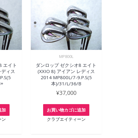
MP800L
8 エイト
ダンロップ ゼクシオ8 エイト
 レディス
(XXIO 8) アイアン レディス
P.S(5
2014 MP800L/7-9.P.S(5
B+
本)/31/L/36/B
¥
37,000
追加
お買い物カゴに追加
ーン
クラブエイティーン