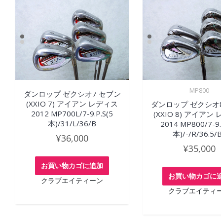
MP800
ダンロップ ゼクシオ7 セブン
(XXIO 7) アイアン レディス
ダンロップ ゼクシオ
2012 MP700L/7-9.P.S(5
(XXIO 8) アイアン
本)/31/L/36/B
2014 MP800/7-9.
本)/-/R/36.5/
¥
36,000
¥
35,000
お買い物カゴに追加
お買い物カゴに
クラブエイティーン
クラブエイティ