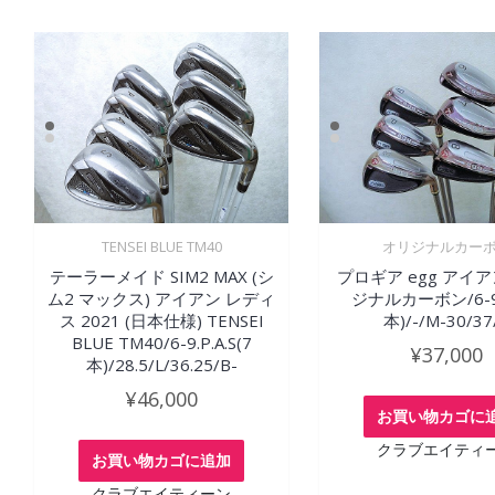
TENSEI BLUE TM40
オリジナルカー
テーラーメイド SIM2 MAX (シ
プロギア egg アイア
ム2 マックス) アイアン レディ
ジナルカーボン/6-9.
ス 2021 (日本仕様) TENSEI
本)/-/M-30/37
BLUE TM40/6-9.P.A.S(7
¥
37,000
本)/28.5/L/36.25/B-
¥
46,000
お買い物カゴに
クラブエイティ
お買い物カゴに追加
クラブエイティーン