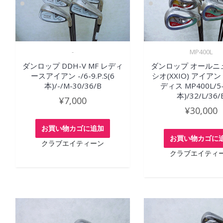
-
MP400L
ダンロップ DDH-V MF レディ
ダンロップ オールニ
ースアイアン -/6-9.P.S(6
シオ(XXIO) アイアン 
本)/-/M-30/36/B
ディス MP400L/5-
本)/32/L/36/
¥
7,000
¥
30,000
お買い物カゴに追加
お買い物カゴに
クラブエイティーン
クラブエイティ