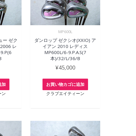
MP600L
ュー ゼク
ダンロップ ゼクシオ(XXIO) ア
2006 レ
イアン 2010 レディス
9.P(6
MP600L/6-9.P.A.S(7
B
本)/32/L/36/B
¥
45,000
追加
お買い物カゴに追加
ーン
クラブエイティーン