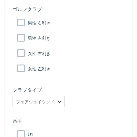
ゴルフクラブ
男性 右利き
男性 左利き
女性 右利き
女性 左利き
クラブタイプ
番手
U1