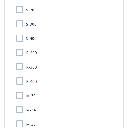
S-200
S-300
S-400
R-200
R-300
R-400
M-30
M-34
M-35