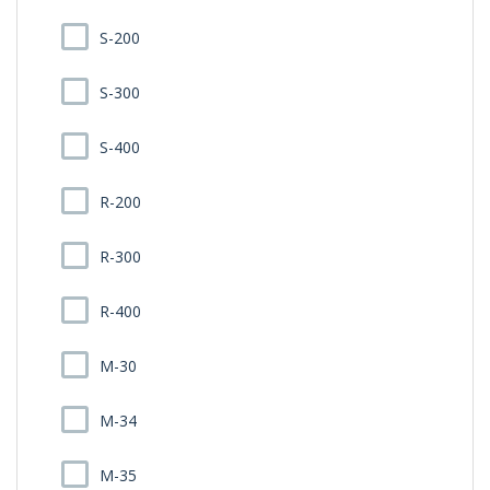
S-200
S-300
S-400
R-200
R-300
R-400
M-30
M-34
M-35