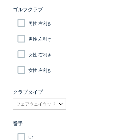
ゴルフクラブ
男性 右利き
男性 左利き
女性 右利き
女性 左利き
クラブタイプ
番手
U1