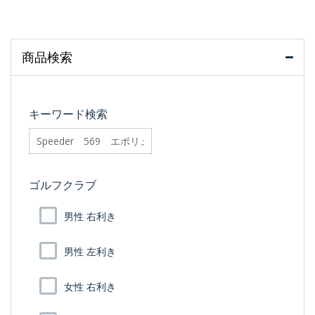
商品検索
キーワード検索
searchfilter_pro
ゴルフクラブ
男性 右利き
男性 左利き
女性 右利き