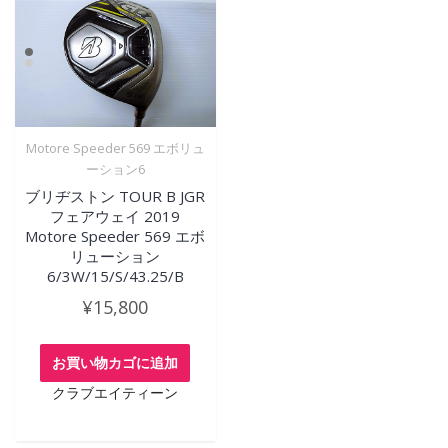
Motore Speeder 569 エボリュ
ーション6
ブリヂストン TOUR B JGR
フェアウェイ 2019
Motore Speeder 569 エボ
リューション
6/3W/15/S/43.25/B
¥
15,800
お買い物カゴに追加
クラブエイティーン