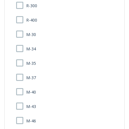
R-300
R-400
M-30
M-34
M-35
M-37
M-40
M-43
M-46