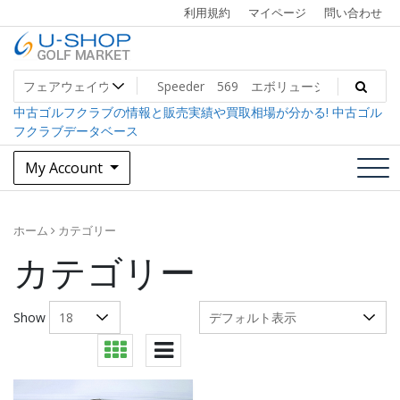
Skip
利用規約
マイページ
問い合わせ
to
content
中古ゴルフクラブ最大級！U-SHOPゴルフマーケット
U-SHOP Golf Market dev
中古ゴルフクラブの情報と販売実績や買取相場が分かる! 中古ゴル
フクラブデータベース
My Account
ホーム
カテゴリー
カテゴリー
Show