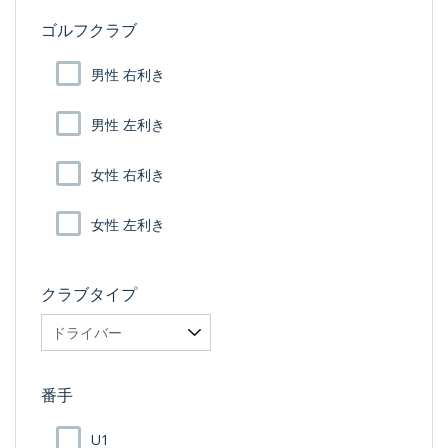
ゴルフクラブ
男性 右利き
男性 左利き
女性 右利き
女性 左利き
クラブタイプ
番手
U1