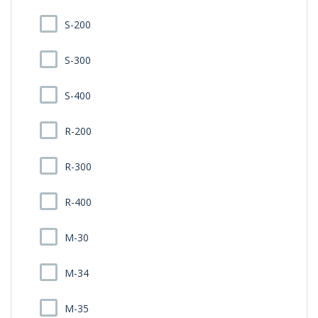
S-200
S-300
S-400
R-200
R-300
R-400
M-30
M-34
M-35