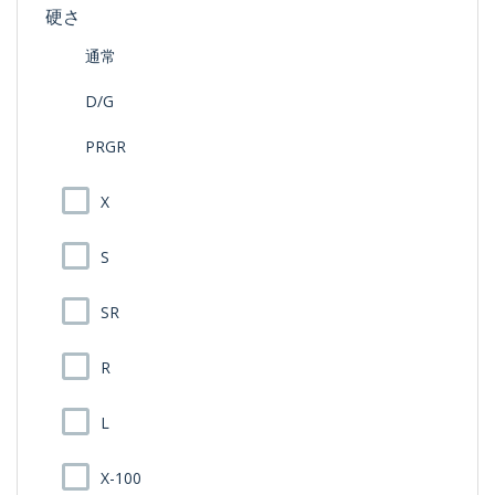
硬さ
通常
D/G
PRGR
X
S
SR
R
L
X-100