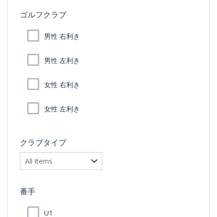
ゴルフクラブ
男性 右利き
男性 左利き
女性 右利き
女性 左利き
クラブタイプ
番手
U1