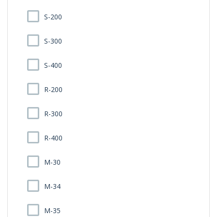
S-200
S-300
S-400
R-200
R-300
R-400
M-30
M-34
M-35