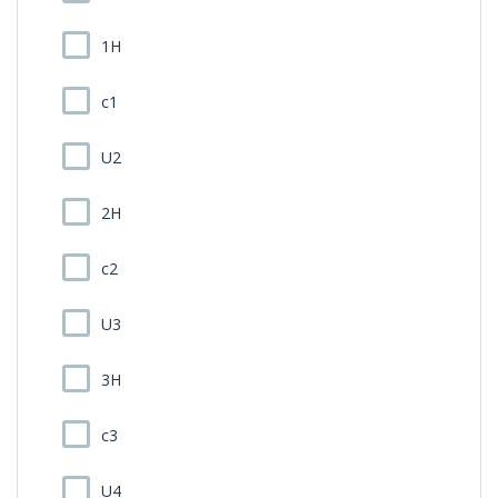
1H
c1
U2
2H
c2
U3
3H
c3
U4