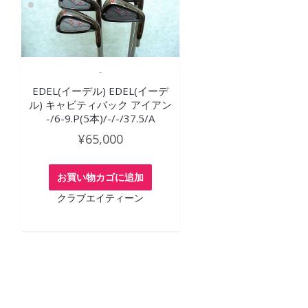
-
EDEL(イーデル) EDEL(イーデ
ル) キャビティバック アイアン
-/6-9.P(5本)/-/-/37.5/A
¥
65,000
お買い物カゴに追加
クラブエイティーン