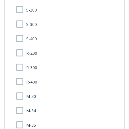
S-200
S-300
S-400
R-200
R-300
R-400
M-30
M-34
M-35