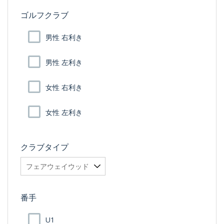
ゴルフクラブ
男性 右利き
男性 左利き
女性 右利き
女性 左利き
クラブタイプ
番手
U1